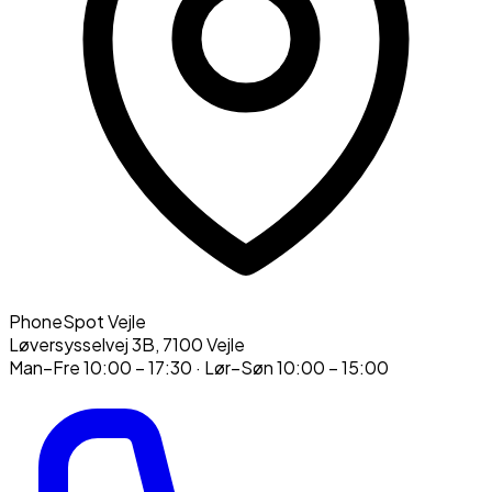
PhoneSpot Vejle
Løversysselvej 3B
,
7100
Vejle
Man–Fre
10:00 – 17:30
· Lør–Søn
10:00 – 15:00