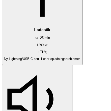
Ladestik
ca.
25
min
1299
kr.
+ Tilføj
Ny Lightning/USB-C port. Løser opladningsproblemer.