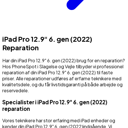
iPad Pro 12.9" 6. gen (2022)
Reparation
Har din
iPad Pro 12.9" 6. gen (2022)
brug for en reparation?
Hos PhoneSpot i Slagelse og Vejle tilbyder vi professionel
reparation af din
iPad Pro 12.9" 6. gen (2022)
til faste
priser. Alle reparationer udføres af erfarne teknikere med
kvalitetsdele, og du får livstidsgaranti på både arbejde og
reservedele.
Specialister i
iPad Pro 12.9" 6. gen (2022)
reparation
Vores teknikere har stor erfaring med
iPad
enheder og
kender din
iPad Pro 12.9" 6. gen (2022)
indgående. Vi