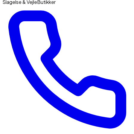
Slagelse & Vejle
Butikker