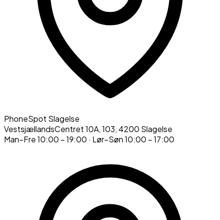
PhoneSpot Slagelse
VestsjællandsCentret 10A, 103
,
4200
Slagelse
Man–Fre
10:00 – 19:00
· Lør–Søn
10:00 – 17:00