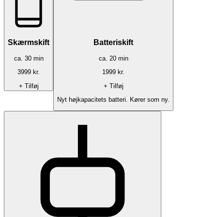
Skærmskift
Batteriskift
ca.
30
min
ca.
20
min
3999
kr.
1999
kr.
+ Tilføj
+ Tilføj
Nyt højkapacitets batteri. Kører som ny.