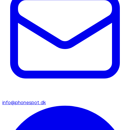
info@phonespot.dk