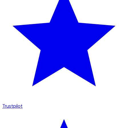
Trustpilot