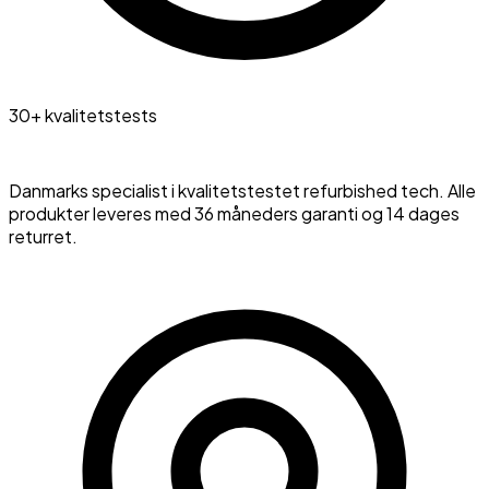
30+ kvalitetstests
Danmarks specialist i kvalitetstestet refurbished tech. Alle
produkter leveres med 36 måneders garanti og 14 dages
returret.