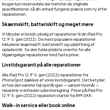
bruger kun reservedele der matcher de originale
specifikationer, så din enhed fungerer præcis som ny efter
reparationen.
Skærmskift, batteriskift og meget mere
Vi tilbyder et bredt udvalg af reparationer til din
iPad Pro
12.9" 6. gen (2022)
. De mest populære reparationer
inkluderer skærmskift, batteriskift og udskiftning af
opladerstik. Se den fulde prisliste ovenfor for alle
tilgængelige reparationer med faste priser.
Livstidsgaranti på alle reparationer
Alle
iPad Pro 12.9" 6. gen (2022)
reparationer fra
PhoneSpot dækkes af vores livstidsgaranti. Det betyder
at hvis den samme fejl opstår igen — uanset hvornår —
reparerer vi enheden uden beregning.
Priser på iPad Pro
12.9" 6. gen (2022) reparation starter fra 899 DKK.
Walk-in service eller book online