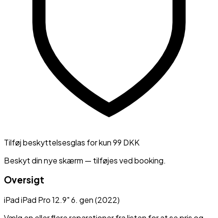
Tilføj beskyttelsesglas for kun 99 DKK
Beskyt din nye skærm — tilføjes ved booking.
Oversigt
iPad
iPad Pro 12.9" 6. gen (2022)
Vælg en eller flere reparationer fra listen for at se pris og