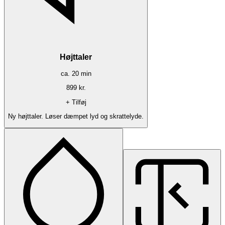
Højttaler
ca.
20
min
899
kr.
+ Tilføj
Ny højttaler. Løser dæmpet lyd og skrattelyde.