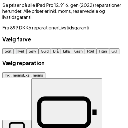
Se priser på alle
iPad Pro 12.9" 6. gen (2022)
reparationer
herunder. Alle priser er inkl. moms, reservedele og
livstidsgaranti.
Fra
899
DKK
6
reparationer
Livstidsgaranti
Vælg farve
Sort
Hvid
Sølv
Guld
Blå
Lilla
Grøn
Rød
Titan
Gul
Vælg reparation
Inkl. moms
Eksl. moms