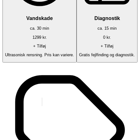
Vandskade
Diagnostik
ca.
30
min
ca.
15
min
1299
kr.
0
kr.
+ Tilføj
+ Tilføj
Ultrasonisk rensning. Pris kan variere.
Gratis fejlfinding og diagnostik.