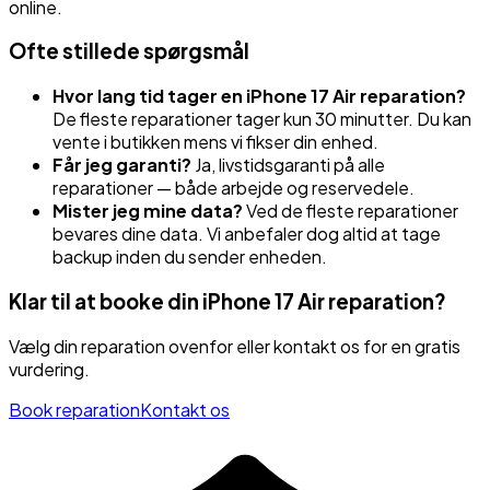
online.
Ofte stillede spørgsmål
Hvor lang tid tager en
iPhone 17 Air
reparation?
De fleste reparationer tager kun 30 minutter. Du kan
vente i butikken mens vi fikser din enhed.
Får jeg garanti?
Ja, livstidsgaranti på alle
reparationer — både arbejde og reservedele.
Mister jeg mine data?
Ved de fleste reparationer
bevares dine data. Vi anbefaler dog altid at tage
backup inden du sender enheden.
Klar til at booke din
iPhone 17 Air
reparation?
Vælg din reparation ovenfor eller kontakt os for en gratis
vurdering.
Book reparation
Kontakt os