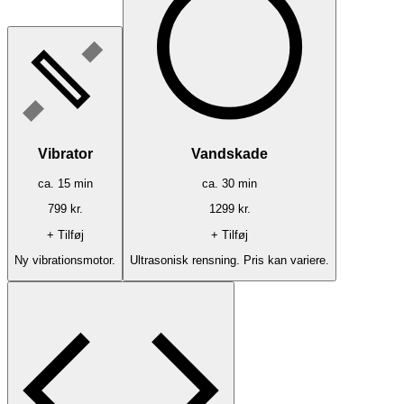
Vibrator
Vandskade
ca.
15
min
ca.
30
min
799
kr.
1299
kr.
+ Tilføj
+ Tilføj
Ny vibrationsmotor.
Ultrasonisk rensning. Pris kan variere.