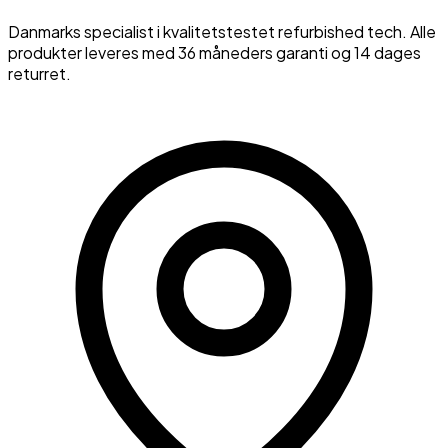
Danmarks specialist i kvalitetstestet refurbished tech. Alle
produkter leveres med 36 måneders garanti og 14 dages
returret.