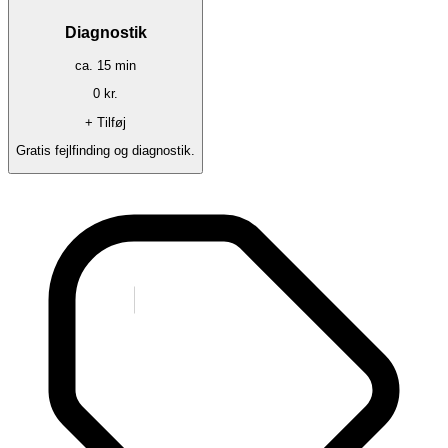
Diagnostik
ca.
15
min
0
kr.
+ Tilføj
Gratis fejlfinding og diagnostik.