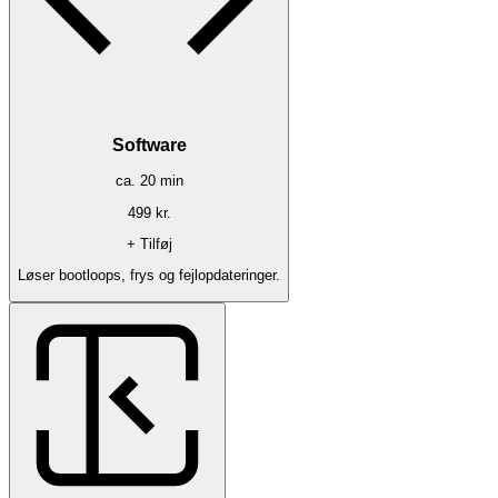
Software
ca.
20
min
499
kr.
+ Tilføj
Løser bootloops, frys og fejlopdateringer.