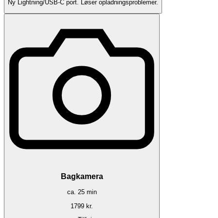
Ny Lightning/USB-C port. Løser opladningsproblemer.
Bagkamera
ca.
25
min
1799
kr.