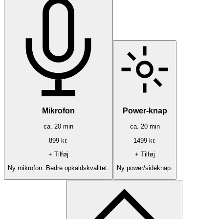
Mikrofon
Power-knap
ca.
20
min
ca.
20
min
899
kr.
1499
kr.
+ Tilføj
+ Tilføj
Ny mikrofon. Bedre opkaldskvalitet.
Ny power/sideknap.