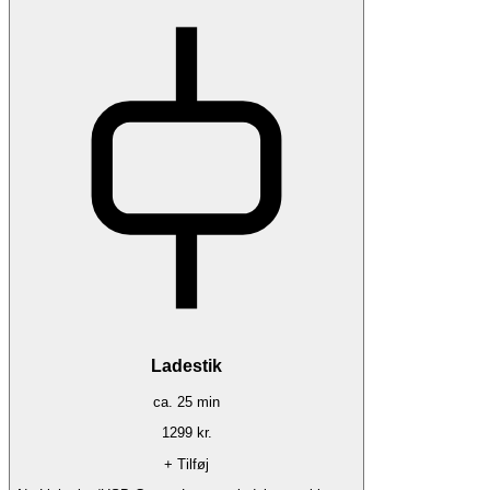
Ladestik
ca.
25
min
1299
kr.
+ Tilføj