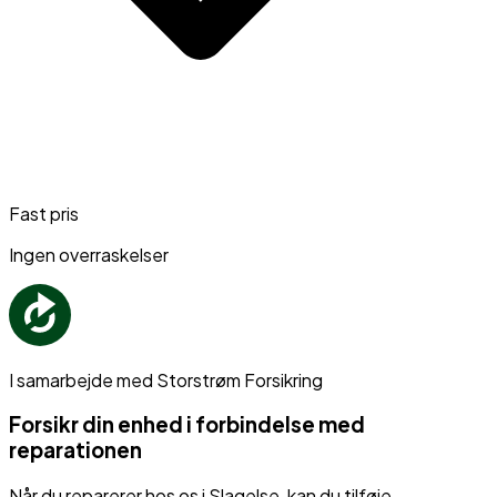
Fast pris
Ingen overraskelser
I samarbejde med Storstrøm Forsikring
Forsikr din enhed i forbindelse med
reparationen
Når du reparerer hos os i Slagelse, kan du tilføje