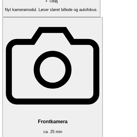
+ Tilføj
Nyt kameramodul. Løser sløret billede og autofokus.
Frontkamera
ca.
25
min