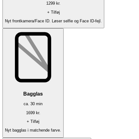
1299
kr.
+ Tilføj
Nyt frontkamera/Face ID. Løser selfie og Face ID-fejl.
Bagglas
ca.
30
min
1699
kr.
+ Tilføj
Nyt bagglas i matchende farve.