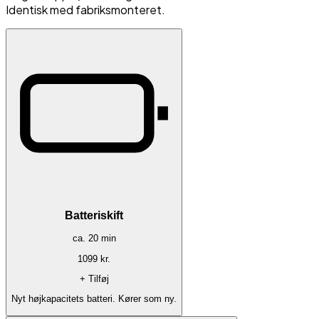
Identisk med fabriksmonteret.
Batteriskift
ca.
20
min
1099
kr.
+ Tilføj
Nyt højkapacitets batteri. Kører som ny.