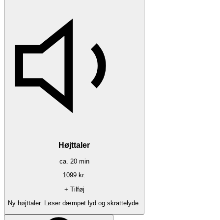
Højttaler
ca.
20
min
1099
kr.
+ Tilføj
Ny højttaler. Løser dæmpet lyd og skrattelyde.