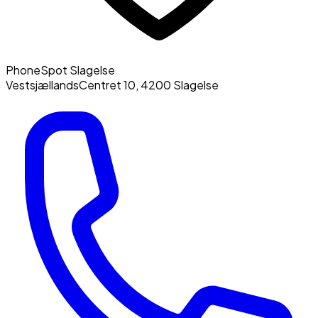
PhoneSpot Slagelse
VestsjællandsCentret 10
,
4200
Slagelse