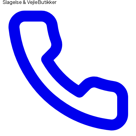
Slagelse & Vejle
Butikker