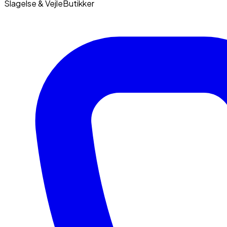
Slagelse & Vejle
Butikker