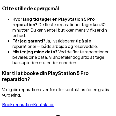
Ofte stillede spørgsmål
Hvor lang tid tager en
PlayStation 5 Pro
reparation?
De fleste reparationer tager kun 30
minutter. Du kan vente i butikken mens vi fikser din
enhed.
Får jeg garanti?
Ja, livstidsgaranti på alle
reparationer — både arbejde og reservedele.
Mister jeg mine data?
Ved de fleste reparationer
bevares dine data. Vi anbefaler dog altid at tage
backup inden du sender enheden.
Klar til at booke din
PlayStation 5 Pro
reparation?
Vælg din reparation ovenfor eller kontakt os for en gratis
vurdering.
Book reparation
Kontakt os