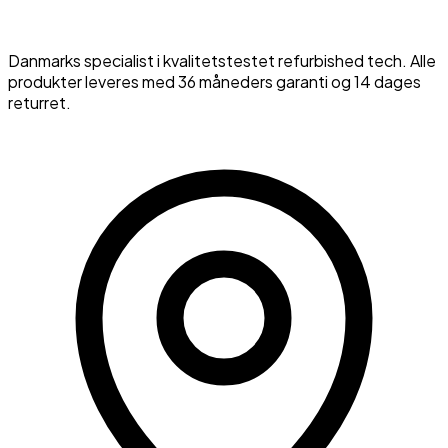
Danmarks specialist i kvalitetstestet refurbished tech. Alle
produkter leveres med 36 måneders garanti og 14 dages
returret.