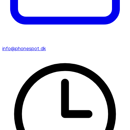
info@phonespot.dk