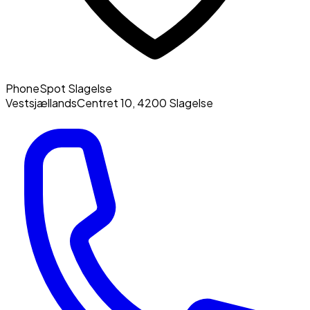
PhoneSpot Slagelse
VestsjællandsCentret 10
,
4200
Slagelse