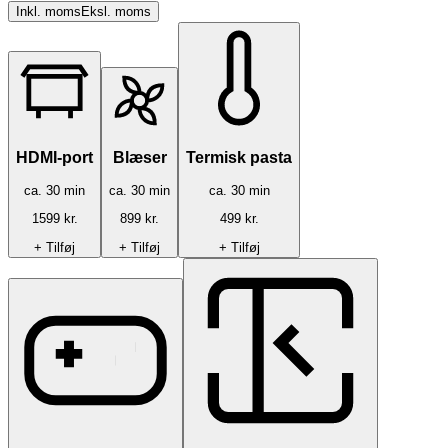
Inkl. moms
Eksl. moms
HDMI-port
Blæser
Termisk pasta
ca.
30
min
ca.
30
min
ca.
30
min
1599
kr.
899
kr.
499
kr.
+ Tilføj
+ Tilføj
+ Tilføj