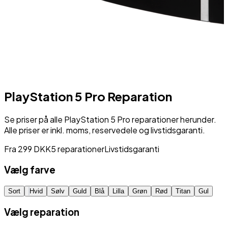
PlayStation 5 Pro
Reparation
Se priser på alle
PlayStation 5 Pro
reparationer herunder.
Alle priser er inkl. moms, reservedele og livstidsgaranti.
Fra
299
DKK
5
reparationer
Livstidsgaranti
Vælg farve
Sort
Hvid
Sølv
Guld
Blå
Lilla
Grøn
Rød
Titan
Gul
Vælg reparation