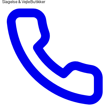
Slagelse & Vejle
Butikker