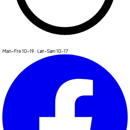
Man–Fre 10–19 · Lør–Søn 10–17