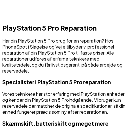
PlayStation 5 Pro
Reparation
Har din
PlayStation 5 Pro
brug for en reparation? Hos
PhoneSpot i Slagelse og Vejle tilbyder vi professionel
reparation af din
PlayStation 5 Pro
til faste priser. Alle
reparationer udføres af erfarne teknikere med
kvalitetsdele, og du får livstidsgaranti på både arbejde og
reservedele.
Specialister i
PlayStation 5 Pro
reparation
Vores teknikere har stor erfaring med
PlayStation
enheder
og kender din
PlayStation 5 Pro
indgående. Vi bruger kun
reservedele der matcher de originale specifikationer, så din
enhed fungerer præcis som ny efter reparationen.
Skærmskift, batteriskift og meget mere