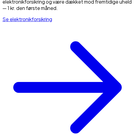
elektronikforsikring og være dækket mod fremtidige uheld
— 1 kr. den første måned.
Se elektronikforsikring