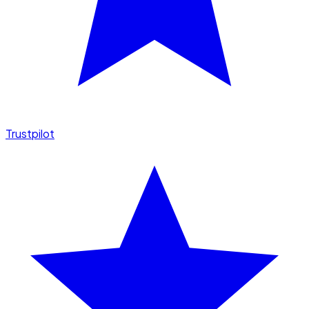
Trustpilot