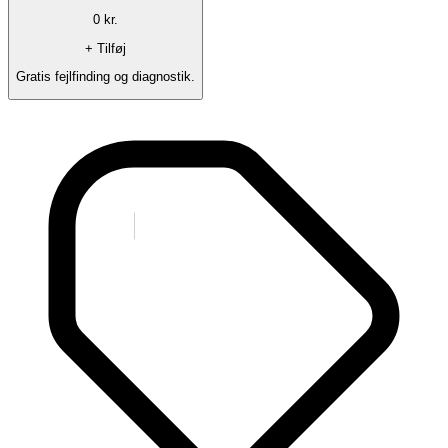
0
kr.
+ Tilføj
Gratis fejlfinding og diagnostik.