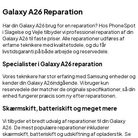
Galaxy A26
Reparation
Har din
Galaxy A26
brug for en reparation? Hos PhoneSpot
i Slagelse og Vejle tilbyder vi professionel reparation af din
Galaxy A26
til faste priser. Alle reparationer udføres af
erfarne teknikere med kvalitetsdele, og du får
livstidsgaranti på både arbejde og reservedele.
Specialister i
Galaxy A26
reparation
Vores teknikere har stor erfaring med
Samsung
enheder og
kender din
Galaxy A26
indgående. Vi bruger kun
reservedele der matcher de originale specifikationer, så din
enhed fungerer præcis som ny efter reparationen.
Skærmskift, batteriskift og meget mere
Vi tilbyder et bredt udvalg af reparationer til din
Galaxy
A26
. De mest populære reparationer inkluderer
skærmskift, batteriskift og udskiftning af opladerstik. Se