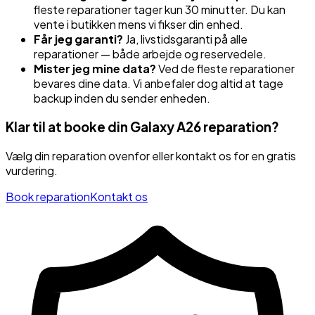
fleste reparationer tager kun 30 minutter. Du kan
vente i butikken mens vi fikser din enhed.
Får jeg garanti?
Ja, livstidsgaranti på alle
reparationer — både arbejde og reservedele.
Mister jeg mine data?
Ved de fleste reparationer
bevares dine data. Vi anbefaler dog altid at tage
backup inden du sender enheden.
Klar til at booke din
Galaxy A26
reparation?
Vælg din reparation ovenfor eller kontakt os for en gratis
vurdering.
Book reparation
Kontakt os