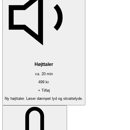
Højttaler
ca.
20
min
499
kr.
+ Tilføj
Ny højttaler. Løser dæmpet lyd og skrattelyde.