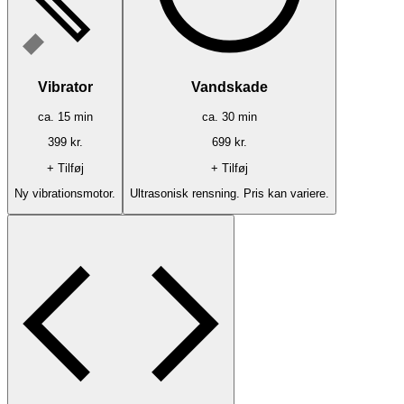
Vibrator
Vandskade
ca.
15
min
ca.
30
min
399
kr.
699
kr.
+ Tilføj
+ Tilføj
Ny vibrationsmotor.
Ultrasonisk rensning. Pris kan variere.