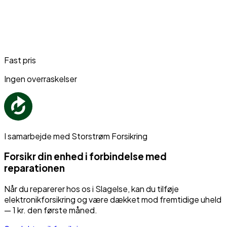
Fast pris
Ingen overraskelser
I samarbejde med Storstrøm Forsikring
Forsikr din enhed i forbindelse med
reparationen
Når du reparerer hos os i Slagelse, kan du tilføje
elektronikforsikring og være dækket mod fremtidige uheld
— 1 kr. den første måned.