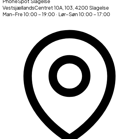
PhoneSpot Slagelse
VestsjællandsCentret 10A, 103
,
4200
Slagelse
Man–Fre
10:00 – 19:00
· Lør–Søn
10:00 – 17:00