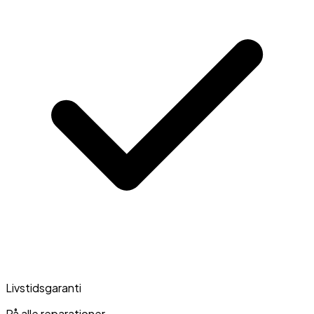
Livstidsgaranti
På alle reparationer