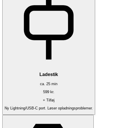
Ladestik
ca.
25
min
599
kr.
+ Tilføj
Ny Lightning/USB-C port. Løser opladningsproblemer.