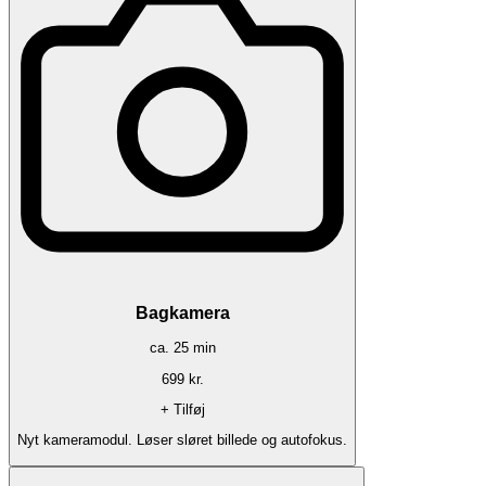
Bagkamera
ca.
25
min
699
kr.
+ Tilføj
Nyt kameramodul. Løser sløret billede og autofokus.