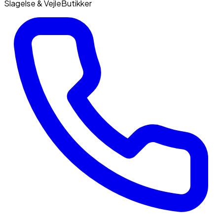
Slagelse & Vejle
Butikker