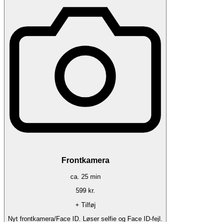
Frontkamera
ca.
25
min
599
kr.
+ Tilføj
Nyt frontkamera/Face ID. Løser selfie og Face ID-fejl.