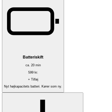
Batteriskift
ca.
20
min
599
kr.
+ Tilføj
Nyt højkapacitets batteri. Kører som ny.