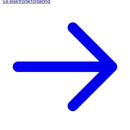
Se elektronikforsikring