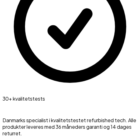
30+ kvalitetstests
Danmarks specialist i kvalitetstestet refurbished tech. Alle
produkter leveres med 36 måneders garanti og 14 dages
returret.