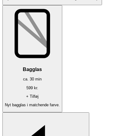
Bagglas
ca.
30
min
599
kr.
+ Tilføj
Nyt bagglas i matchende farve.