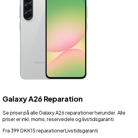
Galaxy A26
Reparation
Se priser på alle
Galaxy A26
reparationer herunder. Alle
priser er inkl. moms, reservedele og livstidsgaranti.
Fra
399
DKK
15
reparationer
Livstidsgaranti