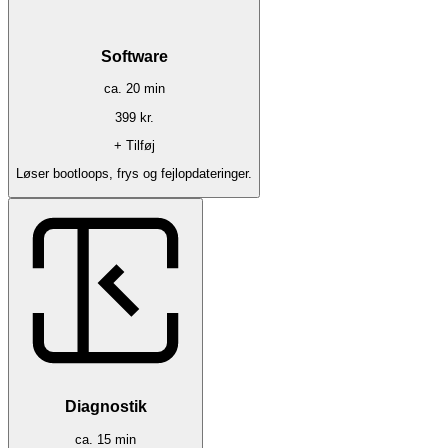
Software
ca.
20
min
399
kr.
+ Tilføj
Løser bootloops, frys og fejlopdateringer.
Diagnostik
ca.
15
min