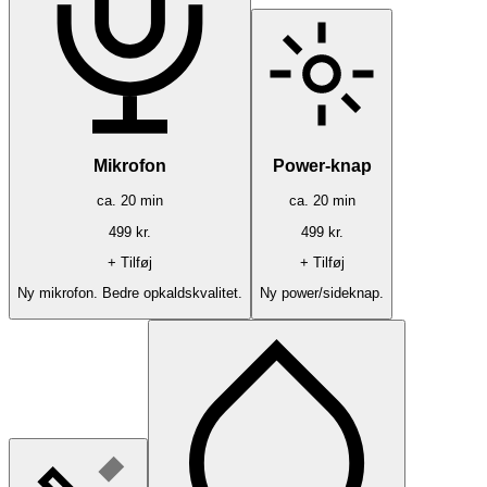
Mikrofon
Power-knap
ca.
20
min
ca.
20
min
499
kr.
499
kr.
+ Tilføj
+ Tilføj
Ny mikrofon. Bedre opkaldskvalitet.
Ny power/sideknap.