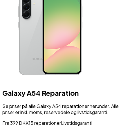
Galaxy A54
Reparation
Se priser på alle
Galaxy A54
reparationer herunder. Alle
priser er inkl. moms, reservedele og livstidsgaranti.
Fra
399
DKK
15
reparationer
Livstidsgaranti