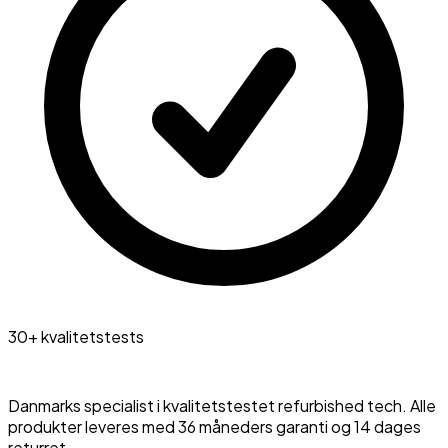
30+ kvalitetstests
Danmarks specialist i kvalitetstestet refurbished tech. Alle
produkter leveres med 36 måneders garanti og 14 dages
returret.