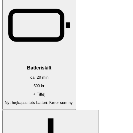
Batteriskift
ca.
20
min
599
kr.
+ Tilføj
Nyt højkapacitets batteri. Kører som ny.