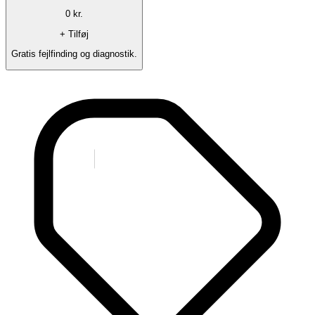
0
kr.
+ Tilføj
Gratis fejlfinding og diagnostik.