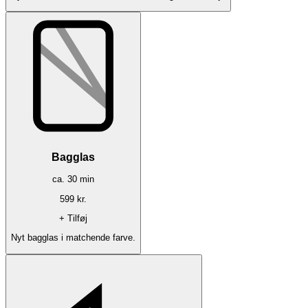
Bagglas
ca.
30
min
599
kr.
+ Tilføj
Nyt bagglas i matchende farve.