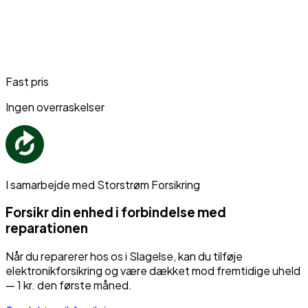
Fast pris
Ingen overraskelser
I samarbejde med Storstrøm Forsikring
Forsikr din enhed i forbindelse med
reparationen
Når du reparerer hos os i Slagelse, kan du tilføje
elektronikforsikring og være dækket mod fremtidige uheld
— 1 kr. den første måned.