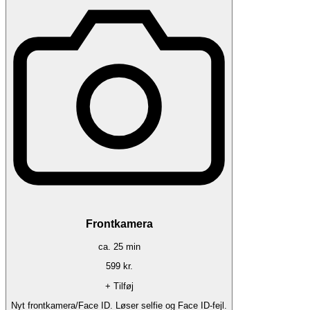
Frontkamera
ca.
25
min
599
kr.
+ Tilføj
Nyt frontkamera/Face ID. Løser selfie og Face ID-fejl.