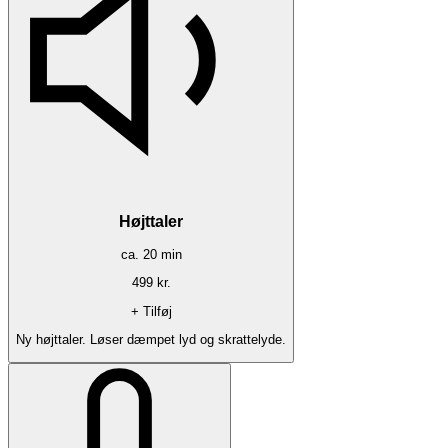
Højttaler
ca.
20
min
499
kr.
+ Tilføj
Ny højttaler. Løser dæmpet lyd og skrattelyde.