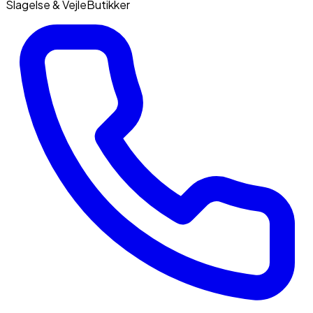
Slagelse & Vejle
Butikker