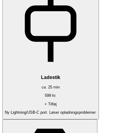
Ladestik
ca.
25
min
599
kr.
+ Tilføj
Ny Lightning/USB-C port. Løser opladningsproblemer.