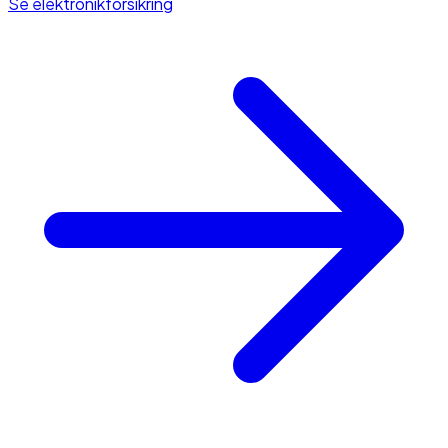
Se elektronikforsikring