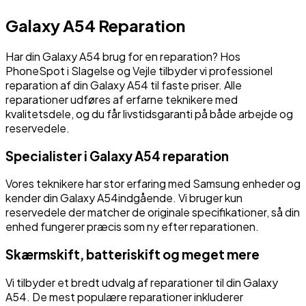
Galaxy A54
Reparation
Har din
Galaxy A54
brug for en reparation? Hos
PhoneSpot i Slagelse og Vejle tilbyder vi professionel
reparation af din
Galaxy A54
til faste priser. Alle
reparationer udføres af erfarne teknikere med
kvalitetsdele, og du får livstidsgaranti på både arbejde og
reservedele.
Specialister i
Galaxy A54
reparation
Vores teknikere har stor erfaring med
Samsung
enheder og
kender din
Galaxy A54
indgående. Vi bruger kun
reservedele der matcher de originale specifikationer, så din
enhed fungerer præcis som ny efter reparationen.
Skærmskift, batteriskift og meget mere
Vi tilbyder et bredt udvalg af reparationer til din
Galaxy
A54
. De mest populære reparationer inkluderer