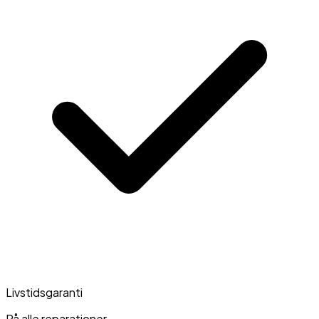
Livstidsgaranti
På alle reparationer