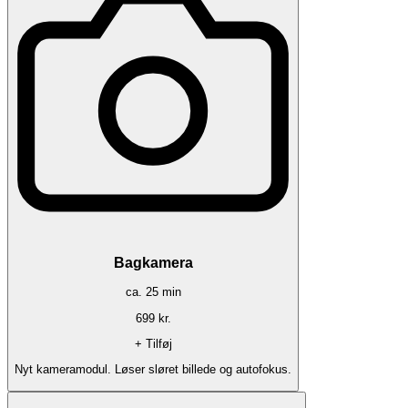
Bagkamera
ca.
25
min
699
kr.
+ Tilføj
Nyt kameramodul. Løser sløret billede og autofokus.