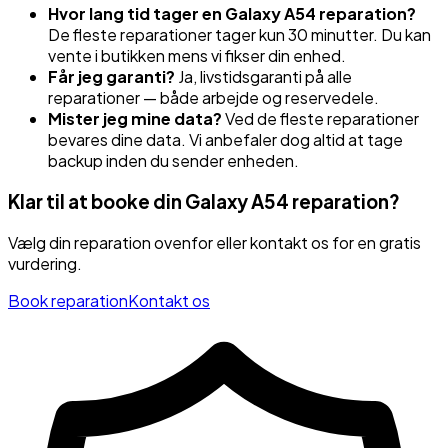
Hvor lang tid tager en
Galaxy A54
reparation?
De fleste reparationer tager kun 30 minutter. Du kan
vente i butikken mens vi fikser din enhed.
Får jeg garanti?
Ja, livstidsgaranti på alle
reparationer — både arbejde og reservedele.
Mister jeg mine data?
Ved de fleste reparationer
bevares dine data. Vi anbefaler dog altid at tage
backup inden du sender enheden.
Klar til at booke din
Galaxy A54
reparation?
Vælg din reparation ovenfor eller kontakt os for en gratis
vurdering.
Book reparation
Kontakt os