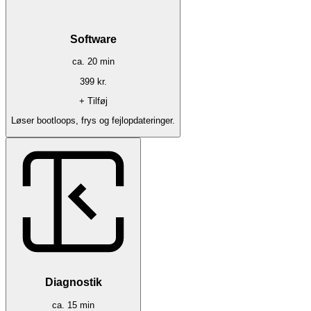
Software
ca.
20
min
399
kr.
+ Tilføj
Løser bootloops, frys og fejlopdateringer.
Diagnostik
ca.
15
min