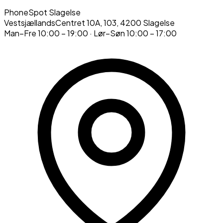
PhoneSpot Slagelse
VestsjællandsCentret 10A, 103
,
4200
Slagelse
Man–Fre
10:00 – 19:00
· Lør–Søn
10:00 – 17:00