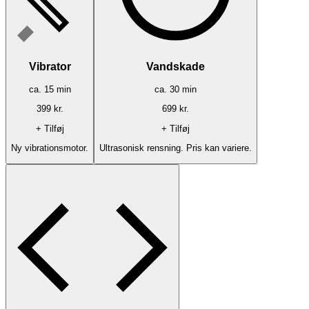
Vibrator
Vandskade
ca.
15
min
ca.
30
min
399
kr.
699
kr.
+ Tilføj
+ Tilføj
Ny vibrationsmotor.
Ultrasonisk rensning. Pris kan variere.