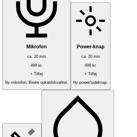
Mikrofon
Power-knap
ca.
20
min
ca.
20
min
499
kr.
499
kr.
+ Tilføj
+ Tilføj
Ny mikrofon. Bedre opkaldskvalitet.
Ny power/sideknap.