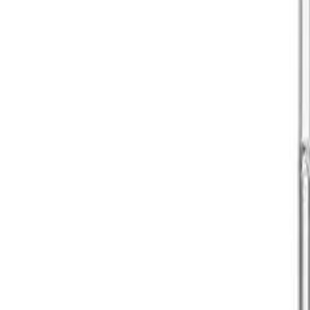
Slagelse & Vejle
Butikker