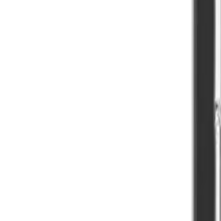
Slagelse & Vejle
Butikker