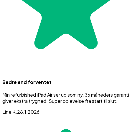
Bedre end forventet
Min refurbished iPad Air ser ud som ny. 36 måneders garanti
giver ekstra tryghed. Super oplevelse fra start til slut.
Line K.
28.1.2026