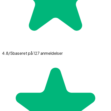
4.8
/5
baseret på
127
anmeldelser