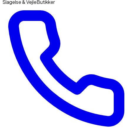
Slagelse & Vejle
Butikker