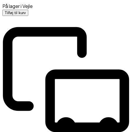
På lager i
Vejle
Tilføj til kurv