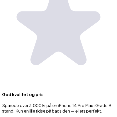
God kvalitet og pris
Sparede over 3.000 kr på en iPhone 14 Pro Max i Grade B
stand. Kun en lille ridse på bagsiden — ellers perfekt.