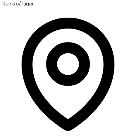
Kun
3
på lager