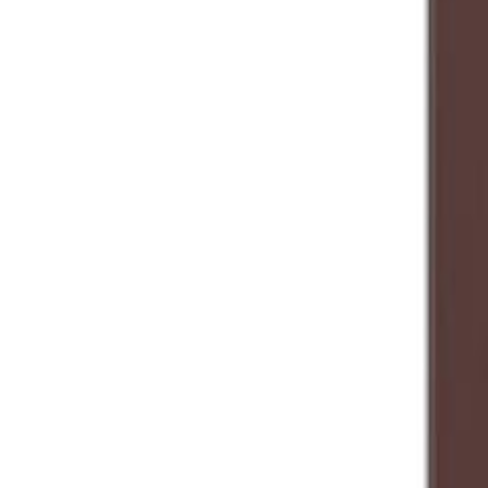
Slagelse & Vejle
Butikker